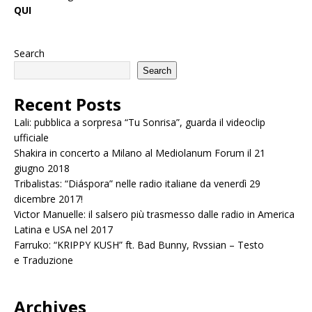
QUI
Search
Search
Recent Posts
Lali: pubblica a sorpresa “Tu Sonrisa”, guarda il videoclip
ufficiale
Shakira in concerto a Milano al Mediolanum Forum il 21
giugno 2018
Tribalistas: “Diáspora” nelle radio italiane da venerdì 29
dicembre 2017!
Victor Manuelle: il salsero più trasmesso dalle radio in America
Latina e USA nel 2017
Farruko: “KRIPPY KUSH” ft. Bad Bunny, Rvssian – Testo
e Traduzione
Archives