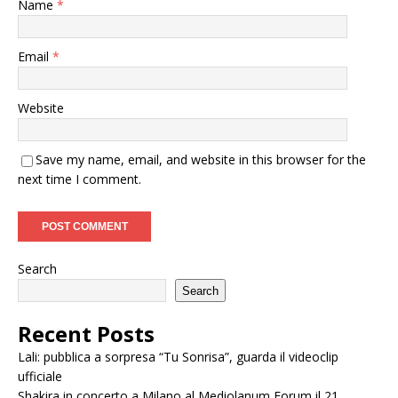
Name
*
Email
*
Website
Save my name, email, and website in this browser for the
next time I comment.
Search
Search
Recent Posts
Lali: pubblica a sorpresa “Tu Sonrisa”, guarda il videoclip
ufficiale
Shakira in concerto a Milano al Mediolanum Forum il 21