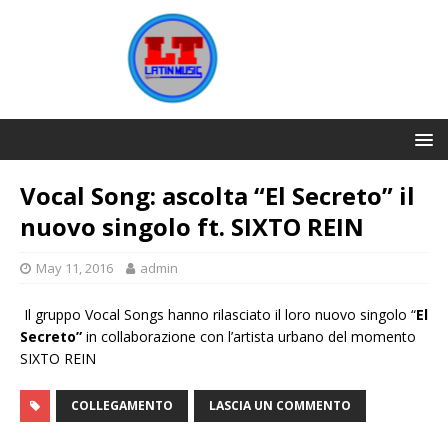
Vocal Song: ascolta “El Secreto” il
nuovo singolo ft. SIXTO REIN
May 11, 2016
admin
Il gruppo Vocal Songs hanno rilasciato il loro nuovo singolo “
El
Secreto”
in collaborazione con l’artista urbano del momento
SIXTO REIN
COLLEGAMENTO
LASCIA UN COMMENTO