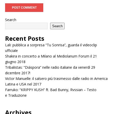
Search
Search
Recent Posts
Lali: pubblica a sorpresa “Tu Sonrisa”, guarda il videoclip
ufficiale
Shakira in concerto a Milano al Mediolanum Forum il 21
giugno 2018
Tribalistas: “Diáspora” nelle radio italiane da venerdì 29
dicembre 2017!
Victor Manuelle: il salsero più trasmesso dalle radio in America
Latina e USA nel 2017
Farruko: “KRIPPY KUSH” ft. Bad Bunny, Rvssian – Testo
e Traduzione
Archives