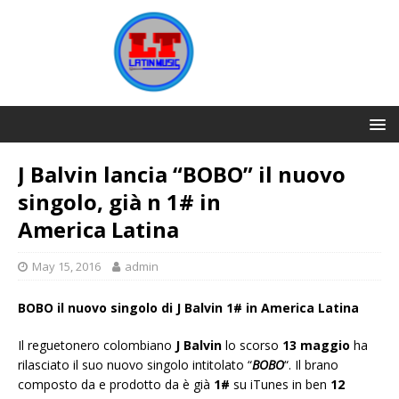
J Balvin lancia “BOBO” il nuovo
singolo, già n 1# in
America Latina
May 15, 2016
admin
BOBO il nuovo singolo di J Balvin 1# in America Latina
Il reguetonero colombiano
J Balvin
lo scorso
13 maggio
ha
rilasciato il suo nuovo singolo intitolato “
BOBO
“. Il brano
composto da e prodotto da è già
1#
su iTunes in ben
12