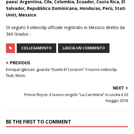
paesi
:
Argentina, Cile, Colombia, Ecuador, Costa Rica, El
Salvador, Repubblica Dominicana, Honduras, Perù, Stati
Uniti, Messico
.
Di seguito il videoclip ufficiale registrato in Messico diretto da
360 Grados :
COLLEGAMENTO
LASCIA UN COMMENTO
PREVIOUS
Enrique Iglesias: guarda “Duele El Corazon” il nuovo videoclip
feat. Wisin
NEXT
Prince Royce: il nuovo singolo “La Carretera” in uscita il 20
maggio 2016
BE THE FIRST TO COMMENT