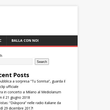
C
BALLA CON NOI
ch
Search
cent Posts
 pubblica a sorpresa “Tu Sonrisa”, guarda il
lip ufficiale
ra in concerto a Milano al Mediolanum
 il 21 giugno 2018
listas: “Diáspora” nelle radio italiane da
dì 29 dicembre 2017!