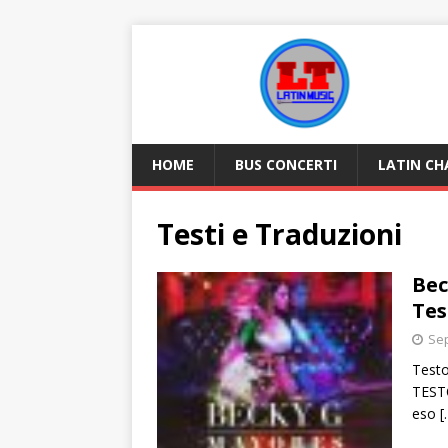
HOME
BUS CONCERTI
LATIN CH
Testi e Traduzioni
Bec
Tes
Sep
Testo
TEST
eso
[