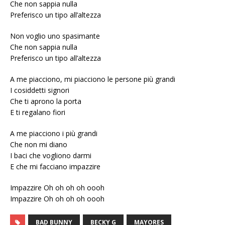
Che non sappia nulla
Preferisco un tipo all’altezza
Non voglio uno spasimante
Che non sappia nulla
Preferisco un tipo all’altezza
A me piacciono, mi piacciono le persone più grandi
I cosiddetti signori
Che ti aprono la porta
E ti regalano fiori
A me piacciono i più grandi
Che non mi diano
I baci che vogliono darmi
E che mi facciano impazzire
Impazzire Oh oh oh oh oooh
Impazzire Oh oh oh oh oooh
BAD BUNNY
BECKY G
MAYORES