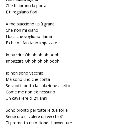
Che ti aprono la porta
E ti regalano fiori
A me piacciono i più grandi
Che non mi diano
I baci che vogliono darmi
E che mi facciano impazzire
Impazzire Oh oh oh oh oooh
Impazzire Oh oh oh oh oooh
Io non sono vecchio
Ma sono uno che conta
Se vuoi ti porto la colazione a letto
Come me non c’è nessuno
Un cavaliere di 21 anni
Sono pronto per tutte le tue follie
Sei sicura di volere un vecchio?
Ti prometto un milione di avventure