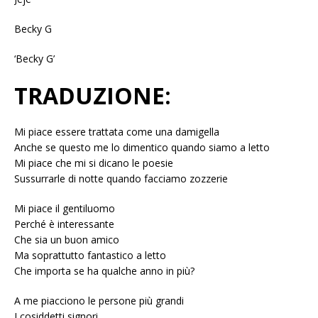
Becky G
‘Becky G’
TRADUZIONE:
Mi piace essere trattata come una damigella
Anche se questo me lo dimentico quando siamo a letto
Mi piace che mi si dicano le poesie
Sussurrarle di notte quando facciamo zozzerie
Mi piace il gentiluomo
Perché è interessante
Che sia un buon amico
Ma soprattutto fantastico a letto
Che importa se ha qualche anno in più?
A me piacciono le persone più grandi
I cosiddetti signori