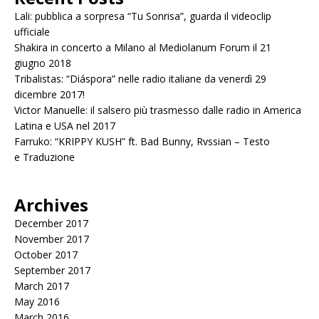
Lali: pubblica a sorpresa “Tu Sonrisa”, guarda il videoclip
ufficiale
Shakira in concerto a Milano al Mediolanum Forum il 21
giugno 2018
Tribalistas: “Diáspora” nelle radio italiane da venerdì 29
dicembre 2017!
Victor Manuelle: il salsero più trasmesso dalle radio in America
Latina e USA nel 2017
Farruko: “KRIPPY KUSH” ft. Bad Bunny, Rvssian – Testo
e Traduzione
Archives
December 2017
November 2017
October 2017
September 2017
March 2017
May 2016
March 2016