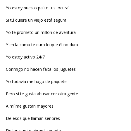
Yo estoy puesto pa’ to tus locura’
Si tú quiere un viejo está segura
Yo te prometo un millón de aventura
Y en la cama te duro lo que él no dura
Yo estoy activo 24/7
Conmigo no hacen falta los juguetes
Yo todavía me hago de paquete
Pero si te gusta abusar cor otra gente
A mí me gustan mayores
De esos que llaman señores
De los que te abren la puerta