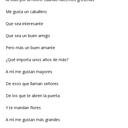
Me gusta un caballero
Que sea interesante
Que sea un buen amigo
Pero más un buen amante
¿Qué importa unos años de más?
A mí me gustan mayores
De esos que llaman señores
De los que te abren la puerta
Y te mandan flores
A mí me gustan más grandes