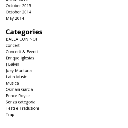
October 2015
October 2014
May 2014
Categories
BALLA CON NOI
concerti
Concerti & Eventi
Enrique Iglesias
J Balvin
Joey Montana
Latin Music
Musica
Osmani Garcia
Prince Royce
Senza categoria
Testi e Traduzioni
Trap