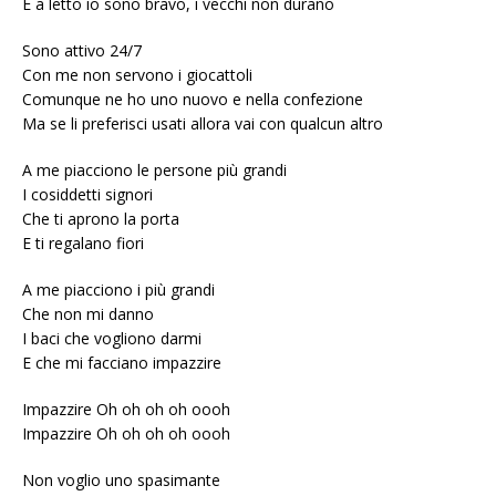
E a letto io sono bravo, i vecchi non durano
Sono attivo 24/7
Con me non servono i giocattoli
Comunque ne ho uno nuovo e nella confezione
Ma se li preferisci usati allora vai con qualcun altro
A me piacciono le persone più grandi
I cosiddetti signori
Che ti aprono la porta
E ti regalano fiori
A me piacciono i più grandi
Che non mi danno
I baci che vogliono darmi
E che mi facciano impazzire
Impazzire Oh oh oh oh oooh
Impazzire Oh oh oh oh oooh
Non voglio uno spasimante