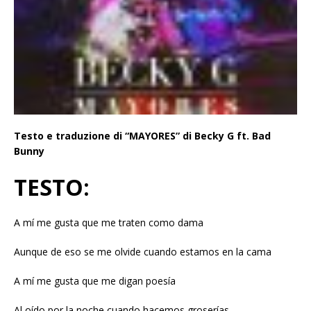
Testo e traduzione di “MAYORES” di Becky G ft. Bad
Bunny
TESTO:
A mí me gusta que me traten como dama
Aunque de eso se me olvide cuando estamos en la cama
A mí me gusta que me digan poesía
Al oído por la noche cuando hacemos groserías